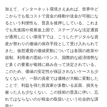
加えて、インターネット環境さえあれば、世界中ど
こからでも低コストで資金の移動や送金が可能にな
るという利便性も、普及を後押ししている。これま
でも先進国や発展途上国で、ステーブルな法定通貨
が通用しにくい環境下では、こうしたデジタルな資
産が替わりの価値の保存手段として受け入れられて
きた。仮想通貨の価値変動については各国の政策や
規制、利用者の需給バランス、国際的な経済情勢な
ど多くの要素が複雑に絡み合って決定されている。
このため、価値の安定性が保証されないケースも少
なくないが、一部の資産では価格が大幅に変動した
ことで、利益を得た投資家が多数いる反面、損失を
被った人も少なくない。この技術の普及に伴い、忘
れてはならないのが税金の取扱いという社会的な課
題だ。