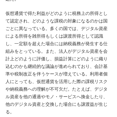
仮想通貨で得た利益がどのように税務上の所得とし
て認定され、どのような課税の対象になるのかは国
ごとに異なっている。多くの国では、デジタル資産
による所得を雑所得もしくは譲渡所得として認識
し、一定額を超えた場合には納税義務が発生する仕
組みをとっている。また、法人がデジタル資産を会
計上どのように評価し、損益計算にどのように織り
込むのかも継続的な議論が進められており、会計基
準や税制改正を伴うケースが増えている。利用者個
人にとっても、仮想通貨を活用した際の課税リスク
や納税義務への理解が不可欠だ。たとえば、デジタ
ル資産を他の通過やモノ・サービスへ換金したり、
他のデジタル資産と交換した場合にも譲渡益が生じ
る。