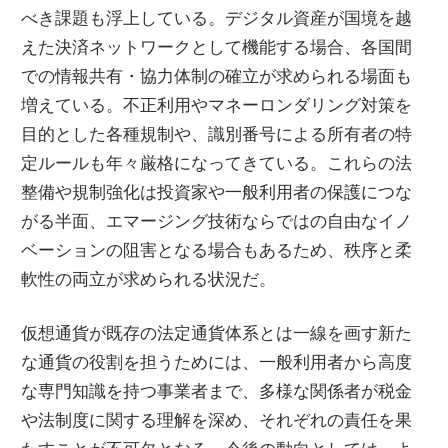
べき課題も浮上している。デジタル資産が国境を越
えた決済ネットワークとして機能する場合、各国間
での情報共有・協力体制の確立が求められる場面も
増えている。不正利用やマネーロンダリング対策を
目的とした各種規制や、識別番号による所有者の特
定ルールも年々厳格になってきている。これらの法
整備や規制強化は投資家や一般利用者の保護につな
がる半面、エマージング技術ならではの自由なイノ
ベーションの阻害となる場合もあるため、秩序と柔
軟性の両立が求められる状況だ。
仮想通貨が既存の法定通貨体系とは一線を画す新た
な通貨の役割を担うためには、一般利用者から高度
な専門知識を持つ事業者まで、多様な関係者が税金
や法制度に関する理解を深め、それぞれの責任を果