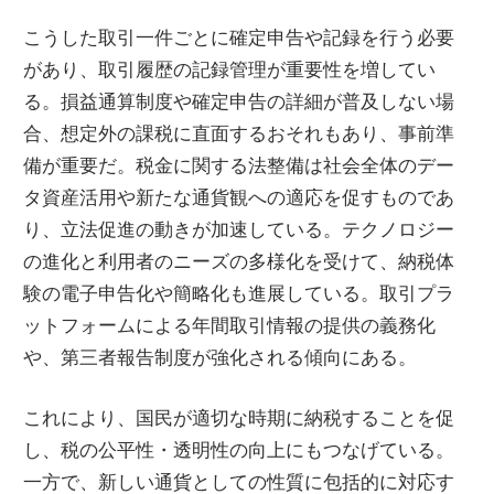
こうした取引一件ごとに確定申告や記録を行う必要
があり、取引履歴の記録管理が重要性を増してい
る。損益通算制度や確定申告の詳細が普及しない場
合、想定外の課税に直面するおそれもあり、事前準
備が重要だ。税金に関する法整備は社会全体のデー
タ資産活用や新たな通貨観への適応を促すものであ
り、立法促進の動きが加速している。テクノロジー
の進化と利用者のニーズの多様化を受けて、納税体
験の電子申告化や簡略化も進展している。取引プラ
ットフォームによる年間取引情報の提供の義務化
や、第三者報告制度が強化される傾向にある。
これにより、国民が適切な時期に納税することを促
し、税の公平性・透明性の向上にもつなげている。
一方で、新しい通貨としての性質に包括的に対応す