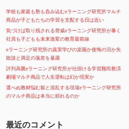
ョ
学校も家庭も塾も呑み込むeラーニング研究所マルチ
ン
商品が子どもたちの学習を支配する日は近い
気づけば取り残される脅威eラーニング研究所が暴く
社員も子どもも未来激変の教育最前線
eラーニング研究所の真実学びの楽園か後悔の沼か失
敗談と満足の落差を暴露
評判高騰eラーニング研究所が仕掛ける学習難民救済
劇場マルチ商品で人生逆転は幻か現実か
選べぬ教材悩む親と混乱する現場eラーニング研究所
のマルチ商品は本当に頼れるのか
最近のコメント