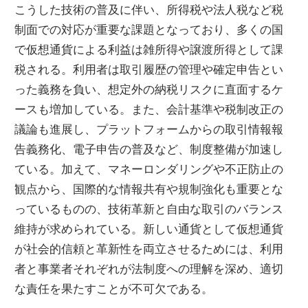
こうした技術の普及に伴い、所得税や法人税など税
制面での対応が重要な課題となっており、多くの国
で仮想通貨による利益は雑所得や譲渡所得として課
税される。利用者は取引履歴の管理や確定申告とい
った義務を負い、想定外の納税リスクに直面するケ
ースも増加している。また、会計基準や税制改正の
議論も進展し、プラットフォームからの取引情報報
告義務化、電子申告の普及など、制度整備が加速し
ている。加えて、マネーロンダリングや不正防止の
観点から、国際的な情報共有や規制強化も重要とな
っているものの、技術革新と自由な取引のバランス
維持が求められている。新しい通貨として仮想通貨
が社会的信頼と革新性を両立させるためには、利用
者と事業者それぞれが法制度への理解を深め、適切
な責任を果たすことが不可欠である。